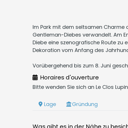
Im Park mit dem seltsamen Charme de
Gentleman-Diebes verwandelt. Am Em
Diebe eine szenografische Route zu e
Dekoration vom Anfang des Jahrhund
Vorübergehend bis zum 8. Juni gesch
Horaires d'ouverture
Bitte wenden Sie sich an Le Clos Lup
Lage
Gründung
Was gibt es in der Nähe zu besic