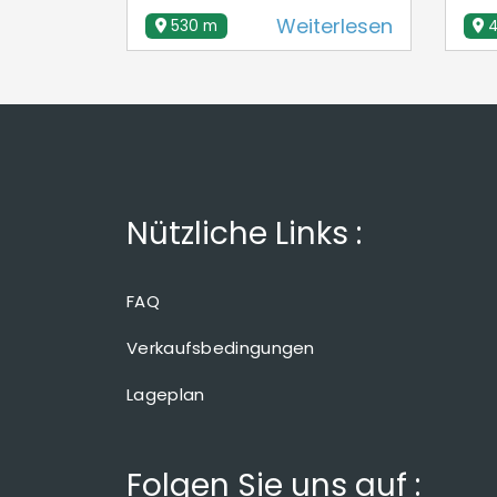
Weiterlesen
530 m
4
Nützliche Links :
FAQ
Verkaufsbedingungen
Lageplan
Folgen Sie uns auf :