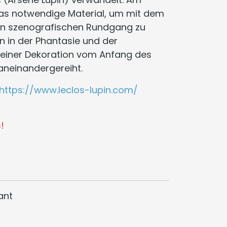
as notwendige Material, um mit dem
nen szenografischen Rundgang zu
n in der Phantasie und der
 einer Dekoration vom Anfang des
aneinandergereiht.
https://www.leclos-lupin.com/
!
ant