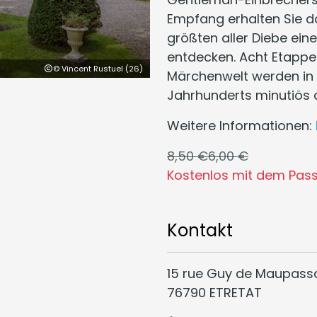
Empfang erhalten Sie d
größten aller Diebe ei
entdecken. Acht Etappe
© Vincent Rustuel (26)
Märchenwelt werden in
Jahrhunderts minutiös 
Weitere Informationen:
8,50 €
6,00 €
Kostenlos mit dem Pass
Kontakt
15 rue Guy de Maupass
76790 ETRETAT