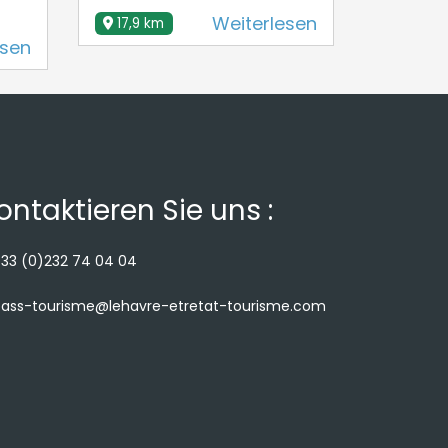
Weiterlesen
17,9 km
esen
ontaktieren Sie uns :
33 (0)232 74 04 04
ass-tourisme@lehavre-etretat-tourisme.com