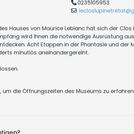
0235105953
lecloslupinetretat@
s Hauses von Maurice Leblanc hat sich der Clos L
pfang wird Ihnen die notwendige Ausrüstung aus
ntdecken. Acht Etappen in der Phantasie und der 
erts minutiös aneinandergereiht.
lossen.
in, um die Öffnungszeiten des Museums zu erfahren
htigen?