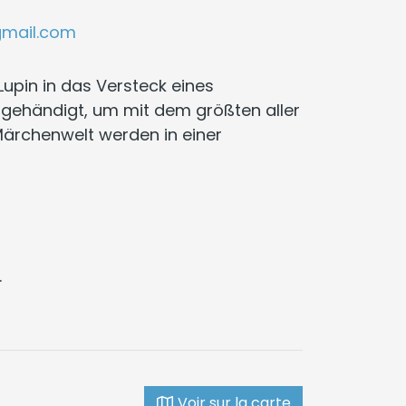
gmail.com
upin in das Versteck eines
gehändigt, um mit dem größten aller
Märchenwelt werden in einer
.
Voir sur la carte