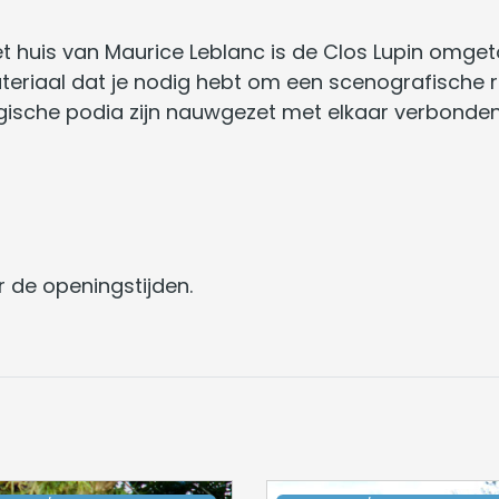
t huis van Maurice Leblanc is de Clos Lupin omge
t materiaal dat je nodig hebt om een scenografische
ische podia zijn nauwgezet met elkaar verbonden
 de openingstijden.