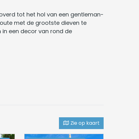
toverd tot het hol van een gentleman-
 route met de grootste dieven te
 in een decor van rond de
Zie op kaart