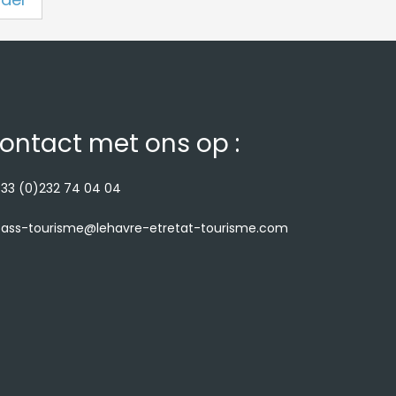
ontact met ons op :
33 (0)232 74 04 04
ass-tourisme@lehavre-etretat-tourisme.com