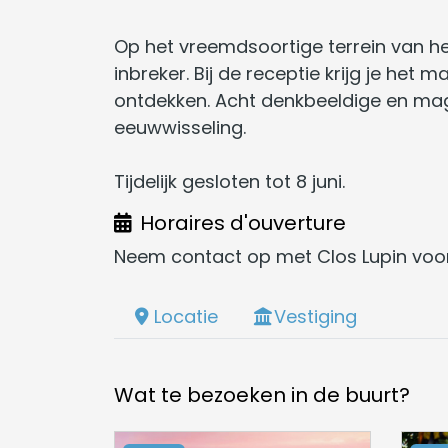
Op het vreemdsoortige terrein van he
inbreker. Bij de receptie krijg je he
ontdekken. Acht denkbeeldige en mag
eeuwwisseling.
Tijdelijk gesloten tot 8 juni.
Horaires d'ouverture
Neem contact op met Clos Lupin voor
Locatie
Vestiging
Wat te bezoeken in de buurt?