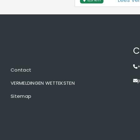
C
+
Contact
p
VERMELDINGEN WETTEKSTEN
Sitemap