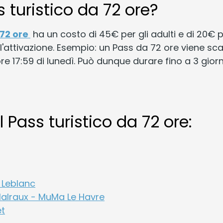
 turistico da 72 ore?
 72 ore
ha un costo di 45€ per gli adulti e di 20€ pe
l'attivazione. Esempio: un Pass da 72 ore viene sca
 ore 17:59 di lunedì. Può dunque durare fino a 3 gior
il Pass turistico da 72 ore:
 Leblanc
alraux - MuMa Le Havre
et