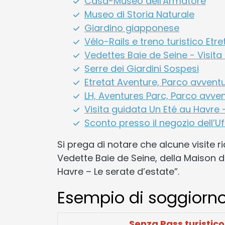
Casa-Museo dell'Armatore
Museo di Storia Naturale
Giardino giapponese
Vélo-Rails e treno turistico Etr
Vedettes Baie de Seine - Visita 
Serre dei Giardini Sospesi
Etretat Aventure, Parco avvent
LH, Aventures Parc, Parco avve
Visita guidata Un Eté au Havre 
Sconto presso il negozio dell’U
Si prega di notare che alcune visite 
Vedette Baie de Seine, della Maison de
Havre – Le serate d’estate”.
Esempio di soggiorno
Senza Pass turistico