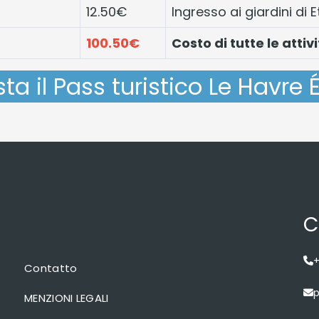
12.50€
Ingresso ai giardini di E
100.50€
Costo di tutte le attivi
ta il Pass turistico Le Havre É
C
+
Contatto
p
MENZIONI LEGALI