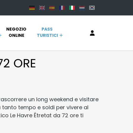
NEGOZIO 
PASS 
ONLINE 
TURISTICI
72 ORE
rascorrere un long weekend e visitare
a tanto tempo e soldi per vivere al
tico Le Havre Étretat da 72 ore ti