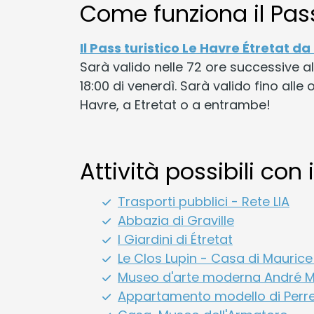
Come funziona il Pass
Il Pass turistico Le Havre Étretat da
Sarà valido nelle 72 ore successive al
18:00 di venerdì. Sarà valido fino alle
Havre, a Etretat o a entrambe!
Attività possibili con 
Trasporti pubblici - Rete LIA
Abbazia di Graville
I Giardini di Étretat
Le Clos Lupin - Casa di Maurice
Museo d'arte moderna André M
Appartamento modello di Perr