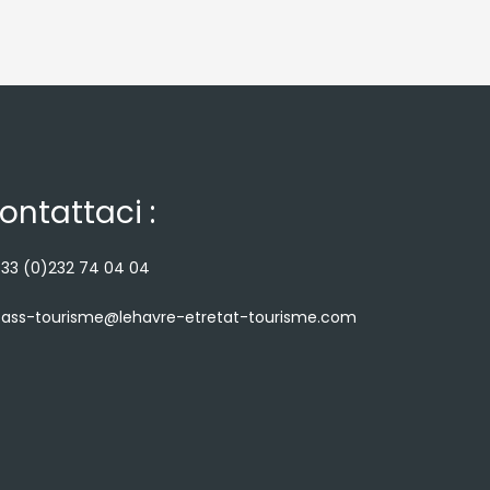
ontattaci :
33 (0)232 74 04 04
ass-tourisme@lehavre-etretat-tourisme.com