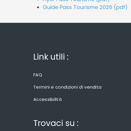
Guide Pass Tourisme 2026 (pdf)
Link utili :
FAQ
Termini e condizioni di vendita
Accessibilità
Trovaci su :