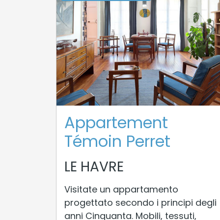
Appartement
Témoin Perret
LE HAVRE
Visitate un appartamento
progettato secondo i principi degli
anni Cinquanta. Mobili, tessuti,