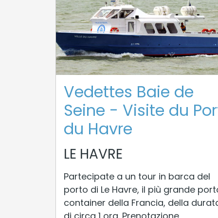
Vedettes Baie de
Seine - Visite du Por
du Havre
LE HAVRE
Partecipate a un tour in barca del
porto di Le Havre, il più grande port
container della Francia, della durat
di circa 1 ora. Prenotazione