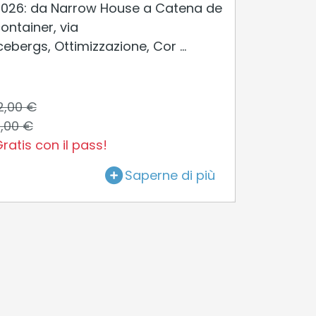
026: da Narrow House a Catena de
ontainer, via
cebergs, Ottimizzazione, Cor ...
2,00 €
,00 €
ratis con il pass!
Saperne di più