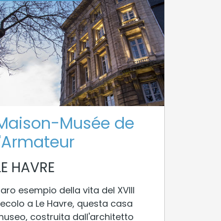
Maison-Musée de
l'Armateur
LE HAVRE
aro esempio della vita del XVIII
ecolo a Le Havre, questa casa
useo, costruita dall'architetto