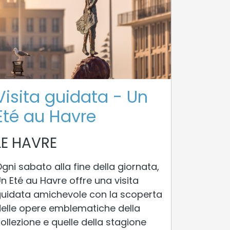
Visita guidata - Un
Eté au Havre
LE HAVRE
gni sabato alla fine della giornata,
n Eté au Havre offre una visita
uidata amichevole con la scoperta
elle opere emblematiche della
ollezione e quelle della stagione