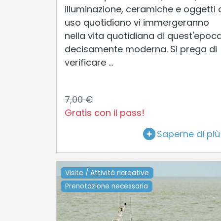
illuminazione, ceramiche e oggetti 
uso quotidiano vi immergeranno
nella vita quotidiana di quest'epoc
decisamente moderna. Si prega di
verificare ...
7,00 €
Gratis con il pass!
Saperne di più
Visite / Attività ricreative
Prenotazione necessaria