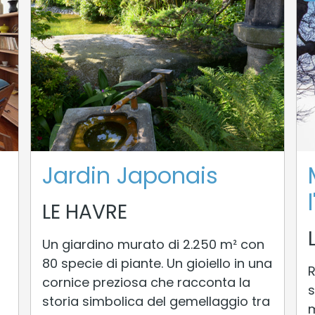
Jardin Japonais
LE HAVRE
Un giardino murato di 2.250 m² con
80 specie di piante. Un gioiello in una
R
cornice preziosa che racconta la
s
storia simbolica del gemellaggio tra
m