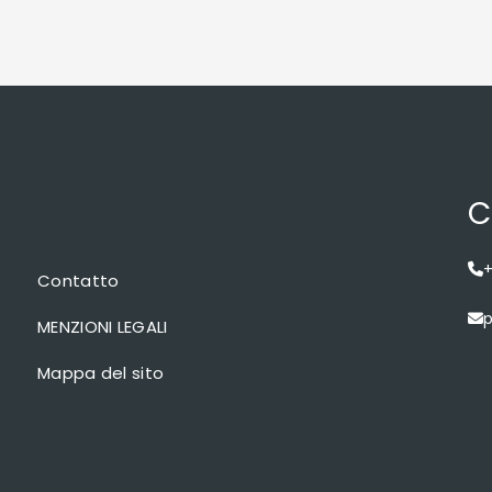
C
+
Contatto
p
MENZIONI LEGALI
Mappa del sito