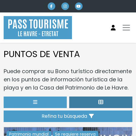
Ir al contenido principal
PUNTOS DE VENTA
Puede comprar su Bono turístico directamente
en los puntos de información turística de la
playa y en la Casa del Patrimonio de Le Havre.
Refina tu búsqueda
Patrimonio mundial
Se requiere reserva