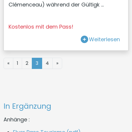
Clémenceau) während der Gültigk ...
Kostenlos mit dem Pass!
Weiterlesen
«
1
2
3
4
»
In Ergänzung
Anhänge :