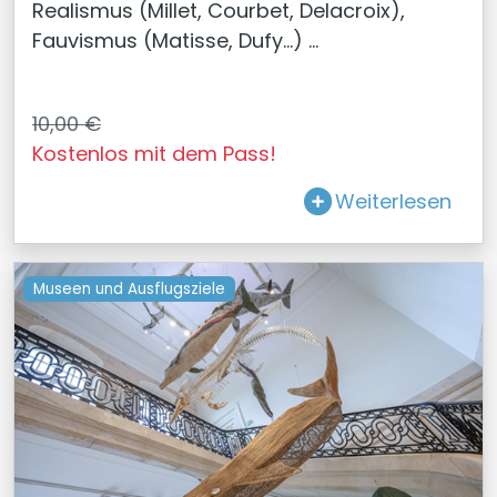
Realismus (Millet, Courbet, Delacroix),
Fauvismus (Matisse, Dufy...) ...
10,00 €
Kostenlos mit dem Pass!
Weiterlesen
Museen und Ausflugsziele