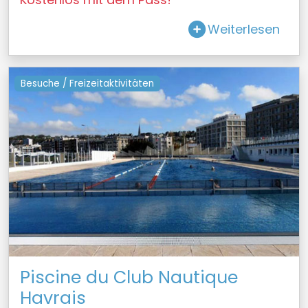
Weiterlesen
Besuche / Freizeitaktivitäten
Piscine du Club Nautique
Havrais