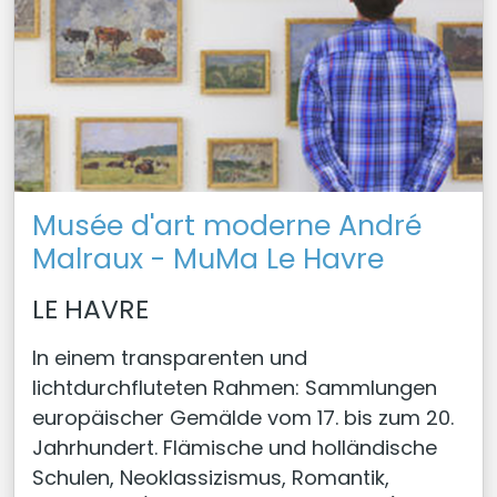
Musée d'art moderne André
Malraux - MuMa Le Havre
LE HAVRE
In einem transparenten und
lichtdurchfluteten Rahmen: Sammlungen
europäischer Gemälde vom 17. bis zum 20.
Jahrhundert. Flämische und holländische
Schulen, Neoklassizismus, Romantik,