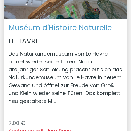
Muséum d'Histoire Naturelle
LE HAVRE
Das Naturkundemuseum von Le Havre
öffnet wieder seine Türen! Nach
dreijähriger Schließung präsentiert sich das
Naturkundemuseum von Le Havre in neuem
Gewand und öffnet zur Freude von Groß
und Klein wieder seine Türen! Das komplett
neu gestaltete M ...
7,00 €
Kostenlos mit dem Pass!