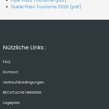
Flyer Pass Tourisme (pdf)
Guide Pass Tourisme 2026 (pdf)
Nützliche Links :
FAQ
Kontact
Verkaufsbedingungen
RECHTLICHE HINWEISE
Lageplan