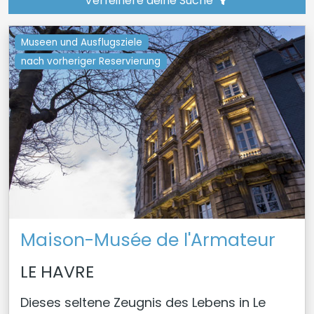
Verfeinere deine Suche
Museen und Ausflugsziele
nach vorheriger Reservierung
Maison-Musée de l'Armateur
LE HAVRE
Dieses seltene Zeugnis des Lebens in Le