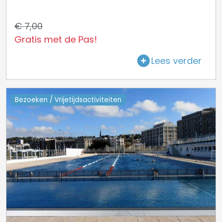
€ 7,00
Gratis met de Pas!
Lees verder
Bezoeken / Vrijetijdsactiviteiten