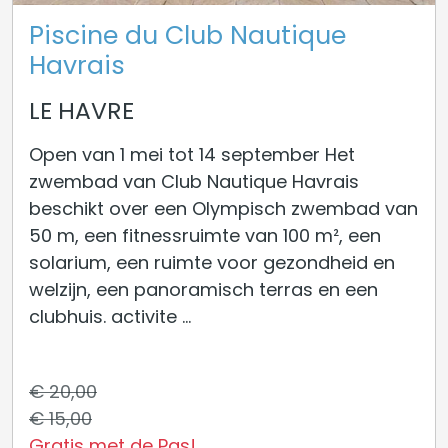
Piscine du Club Nautique
Havrais
LE HAVRE
Open van 1 mei tot 14 september Het
zwembad van Club Nautique Havrais
beschikt over een Olympisch zwembad van
50 m, een fitnessruimte van 100 m², een
solarium, een ruimte voor gezondheid en
welzijn, een panoramisch terras en een
clubhuis. activite ...
€ 20,00
€ 15,00
Gratis met de Pas!