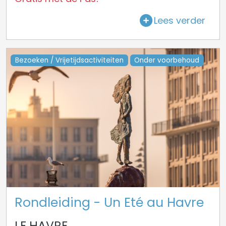
Lees verder
Bezoeken / Vrijetijdsactiviteiten
Onder voorbehoud
Rondleiding - Un Eté au Havre
LE HAVRE