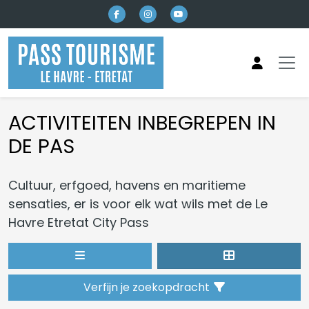
Naar hoofdinhoud
ACTIVITEITEN INBEGREPEN IN
DE PAS
Cultuur, erfgoed, havens en maritieme
sensaties, er is voor elk wat wils met de Le
Havre Etretat City Pass
Verfijn je zoekopdracht