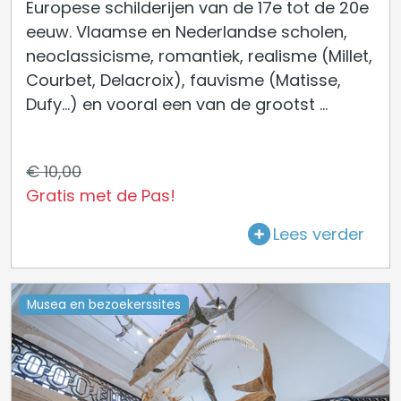
Europese schilderijen van de 17e tot de 20e
eeuw. Vlaamse en Nederlandse scholen,
neoclassicisme, romantiek, realisme (Millet,
Courbet, Delacroix), fauvisme (Matisse,
Dufy...) en vooral een van de grootst ...
€ 10,00
Gratis met de Pas!
Lees verder
Musea en bezoekerssites