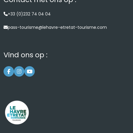
+33 (0)232 74 04 04
pass-tourisme@lehavre-etretat-tourisme.com
Vind ons op :