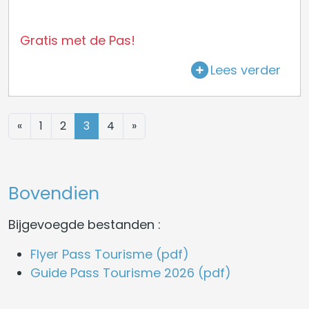
Gratis met de Pas!
Lees verder
«
1
2
3
4
»
Bovendien
Bijgevoegde bestanden :
Flyer Pass Tourisme (pdf)
Guide Pass Tourisme 2026 (pdf)