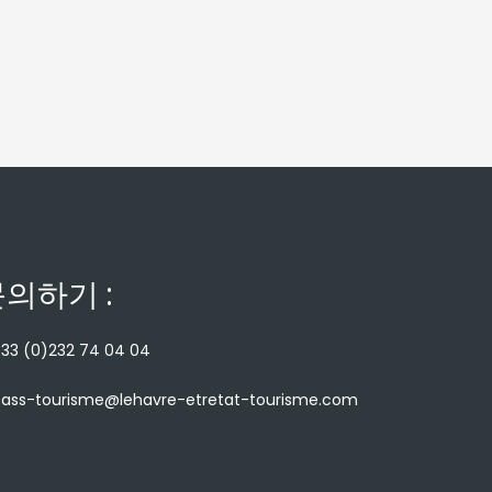
의하기 :
33 (0)232 74 04 04
ass-tourisme@lehavre-etretat-tourisme.com