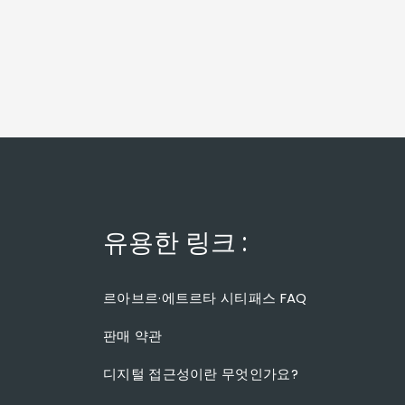
유용한 링크 :
르아브르·에트르타 시티패스 FAQ
판매 약관
디지털 접근성이란 무엇인가요?