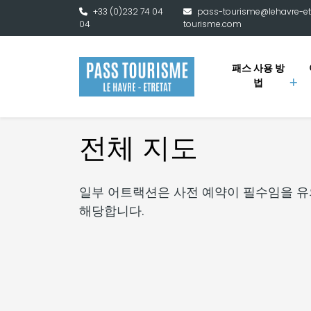
본문으로 건너뛰기
+33 (0)232 74 04
pass-tourisme@lehavre-et
04
tourisme.com
패스 사용 방
법
전체 지도
일부 어트랙션은 사전 예약이 필수임을 유의해
해당합니다.