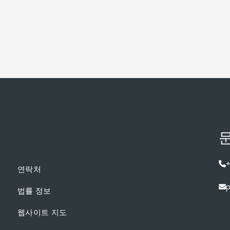
문
+
연락처
p
법률 정보
웹사이트 지도