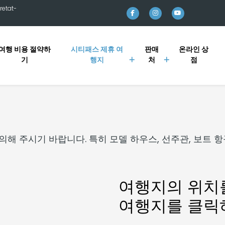
retat-
여행 비용 절약하
시티패스 제휴 여
판매
온라인 상
기
행지
처
점
 주시기 바랍니다. 특히 모델 하우스, 선주관, 보트 항구
여행지의 위치
여행지를 클릭