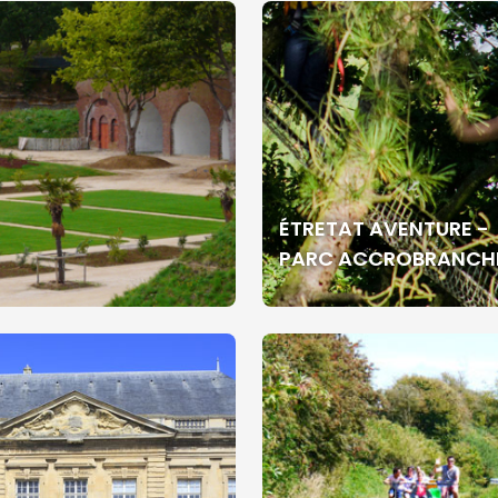
ÉTRETAT AVENTURE -
PARC ACCROBRANCH