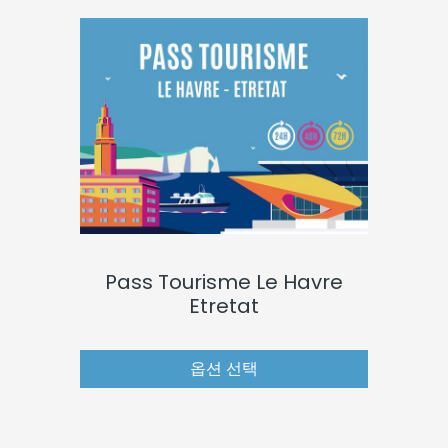
Pass Tourisme Le Havre
Etretat
옵션 선택