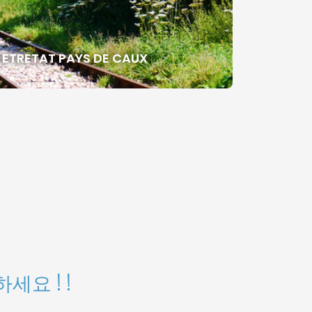
TRETAT PAYS DE CAUX
요 ! !