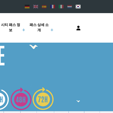
시티 패스 정
패스 상세 소
보
개