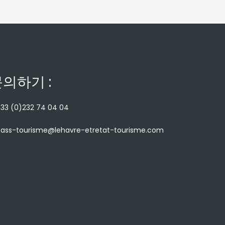
의하기 :
33 (0)232 74 04 04
ass-tourisme@lehavre-etretat-tourisme.com