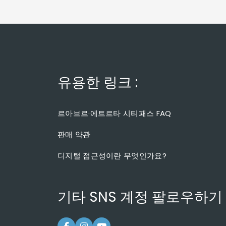
유용한 링크 :
르아브르·에트르타 시티패스 FAQ
판매 약관
디지털 접근성이란 무엇인가요?
기타 SNS 계정 팔로우하기 