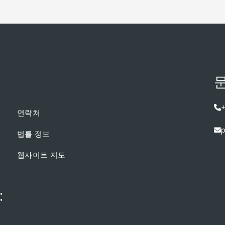
문
+
연락처
p
법률 정보
웹사이트 지도
: