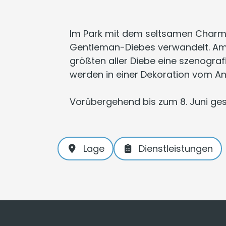
Im Park mit dem seltsamen Charme 
Gentleman-Diebes verwandelt. Am
größten aller Diebe eine szenogra
werden in einer Dekoration vom A
Vorübergehend bis zum 8. Juni ge
Lage
Dienstleistungen