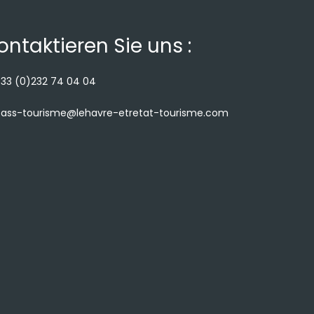
ontaktieren Sie uns :
33 (0)232 74 04 04
ass-tourisme@lehavre-etretat-tourisme.com