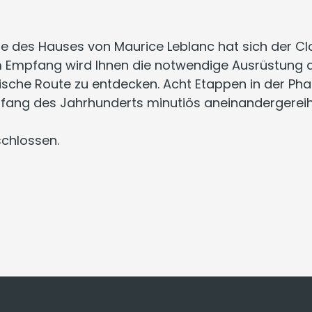
des Hauses von Maurice Leblanc hat sich der Clos
 Empfang wird Ihnen die notwendige Ausrüstung 
fische Route zu entdecken. Acht Etappen in der Ph
nfang des Jahrhunderts minutiös aneinandergereih
schlossen.