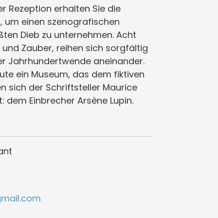
er Rezeption erhalten Sie die
, um einen szenografischen
ten Dieb zu unternehmen. Acht
 und Zauber, reihen sich sorgfältig
 der Jahrhundertwende aneinander.
eute ein Museum, das dem fiktiven
 sich der Schriftsteller Maurice
: dem Einbrecher Arsène Lupin.
ant
gmail.com