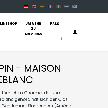
LINESHOP
UM MEHR 
PASS
ZU 
ERFAHREN
PIN - MAISON
EBLANC
entümlichen Charme, der zum
blanc gehört, hat sich der Clos
des Gentleman-Einbrechers (Arsène