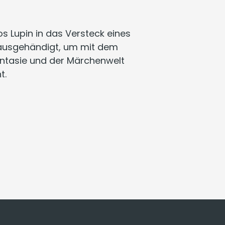
 Lupin in das Versteck eines
ausgehändigt, um mit dem
antasie und der Märchenwelt
t.