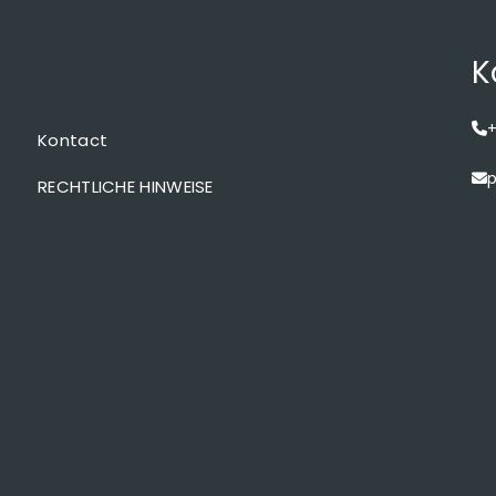
K
+
Kontact
p
RECHTLICHE HINWEISE