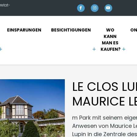
retat-
EINSPARUNGEN
BESICHTIGUNGEN
WO 
ON
KANN 
MAN ES 
KAUFEN?
LE CLOS LU
MAURICE L
m Park mit seinem eig
Anwesen von Maurice Le
Lupin in die Zentrale 