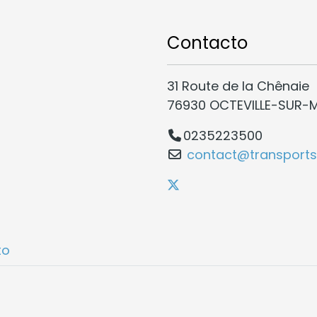
Contacto
31 Route de la Chênaie
76930 OCTEVILLE-SUR-
0235223500
contact@transports-
to