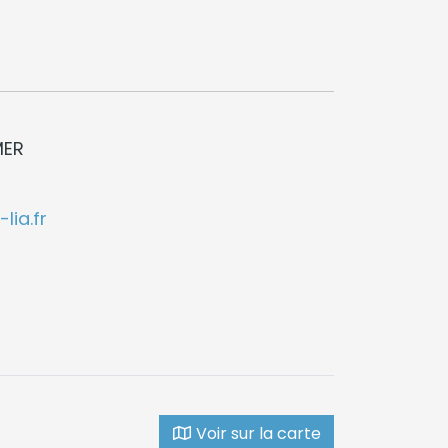
MER
lia.fr
Voir sur la carte