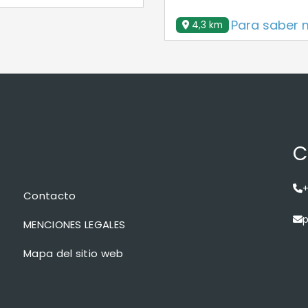
Para saber 
4,3 km
C
+
Contacto
p
MENCIONES LEGALES
Mapa del sitio web