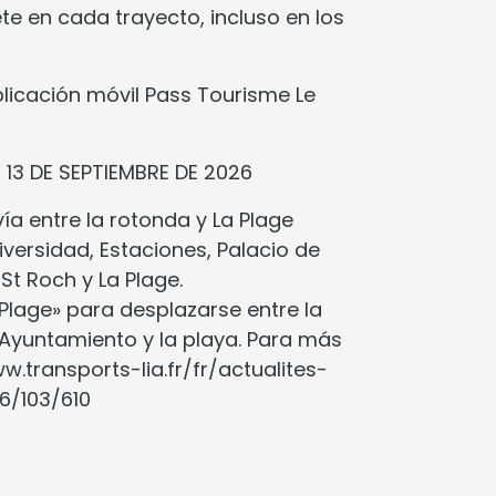
lete en cada trayecto, incluso en los
aplicación móvil Pass Tourisme Le
 13 DE SEPTIEMBRE DE 2026
ía entre la rotonda y La Plage
iversidad, Estaciones, Palacio de
St Roch y La Plage.
Plage» para desplazarse entre la
l Ayuntamiento y la playa. Para más
w.transports-lia.fr/fr/actualites-
6/103/610