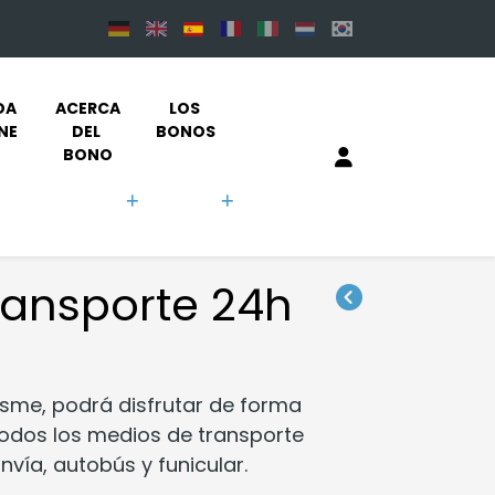
DA 
ACERCA 
LOS 
NE
DEL 
BONOS
BONO
transporte 24h
isme, podrá disfrutar de forma
 todos los medios de transporte
ranvía, autobús y funicular.