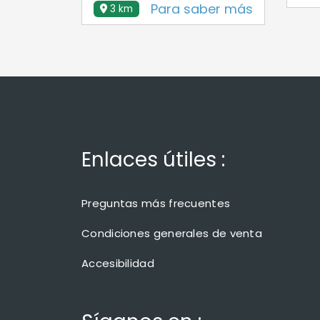
Para saber más
3 km
Enlaces útiles :
Preguntas más frecuentes
Condiciones generales de venta
Accesibilidad