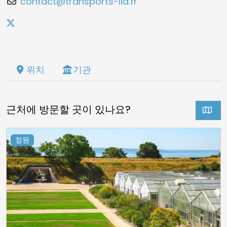
contact@transports-lia.fr
위치
기관
근처에 방문할 곳이 있나요?
정원