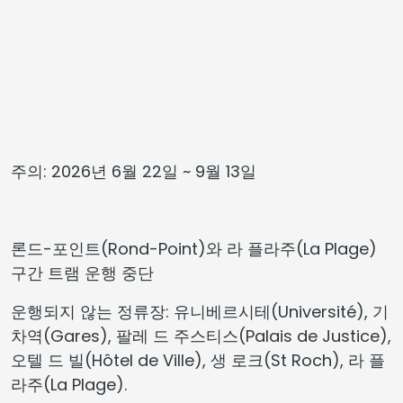
주의: 2026년 6월 22일 ~ 9월 13일
론드-포인트(Rond-Point)와 라 플라주(La Plage)
구간 트램 운행 중단
운행되지 않는 정류장: 유니베르시테(Université), 기
차역(Gares), 팔레 드 주스티스(Palais de Justice),
오텔 드 빌(Hôtel de Ville), 생 로크(St Roch), 라 플
라주(La Plage).