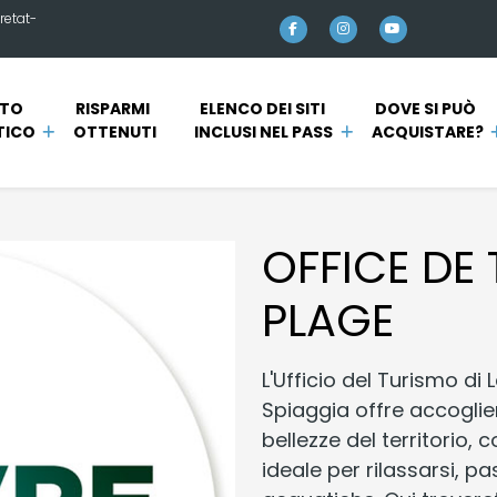
retat-
TO 
RISPARMI 
ELENCO DEI SITI 
DOVE SI PUÒ 
TICO
OTTENUTI
INCLUSI NEL PASS
ACQUISTARE?
OFFICE DE
PLAGE
L'Ufficio del Turismo d
Spiaggia offre accoglien
bellezze del territorio,
ideale per rilassarsi, pa