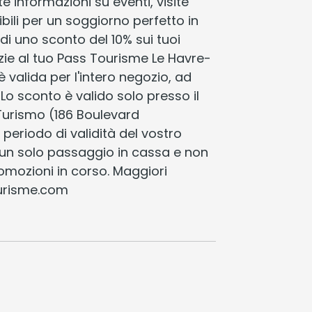
e informazioni su eventi, visite
ibili per un soggiorno perfetto in
 di uno sconto del 10% sui tuoi
azie al tuo Pass Tourisme Le Havre-
è valida per l'intero negozio, ad
 Lo sconto è valido solo presso il
 Turismo (186 Boulevard
periodo di validità del vostro
a un solo passaggio in cassa e non
omozioni in corso. Maggiori
ourisme.com