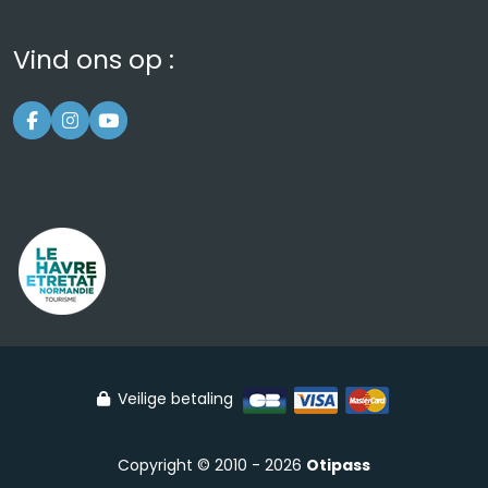
Vind ons op :
Veilige betaling
Copyright © 2010 - 2026
Otipass