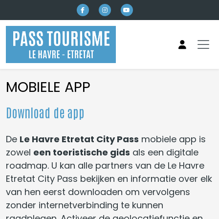
Naar hoofdinhoud
MOBIELE APP
Download de app
De
Le Havre Etretat City Pass
mobiele app is
zowel
een toeristische gids
als een digitale
roadmap. U kan alle partners van de Le Havre
Etretat City Pass bekijken en informatie over elk
van hen eerst downloaden om vervolgens
zonder internetverbinding te kunnen
raadplegen. Activeer de geolocatiefunctie en