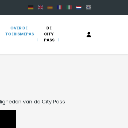
OVER DE 
DE 
TOERISMEPAS
CITY 
PASS
igheden van de City Pass!