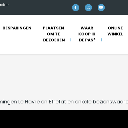
retat-
BESPARINGEN
PLAATSEN 
WAAR 
ONLINE 
OM TE 
KOOP IK 
WINKEL 
BEZOEKEN
DE PAS?
ingen Le Havre en Etretat en enkele bezienswaard