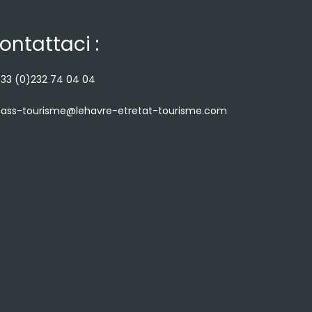
ontattaci :
33 (0)232 74 04 04
ass-tourisme@lehavre-etretat-tourisme.com