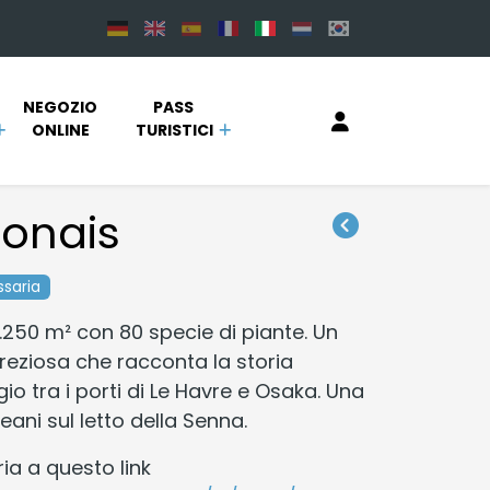
NEGOZIO 
PASS 
ONLINE 
TURISTICI
ponais
ssaria
.250 m² con 80 specie di piante. Un
preziosa che racconta la storia
o tra i porti di Le Havre e Osaka. Una
ani sul letto della Senna.
ia a questo link