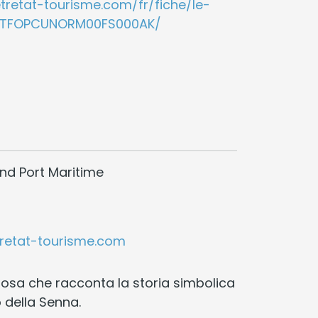
tretat-tourisme.com/fr/fiche/le-
s_TFOPCUNORM00FS000AK/
nd Port Maritime
retat-tourisme.com
ziosa che racconta la storia simbolica
 della Senna.