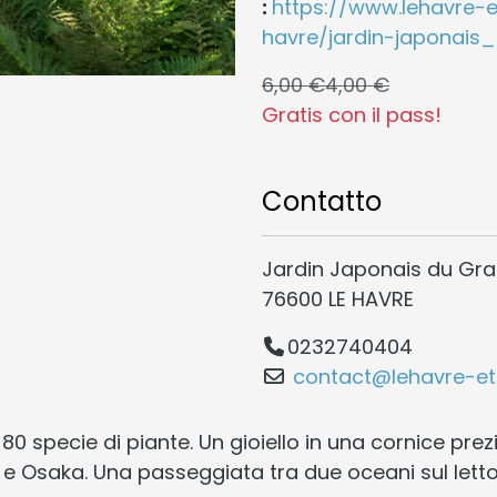
:
https://www.lehavre-e
havre/jardin-japonai
6,00 €
4,00 €
Gratis con il pass!
Contatto
Jardin Japonais du Gra
76600 LE HAVRE
0232740404
contact@lehavre-et
80 specie di piante. Un gioiello in una cornice pre
e e Osaka. Una passeggiata tra due oceani sul letto