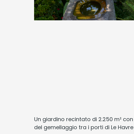
Un giardino recintato di 2.250 m² con 
del gemellaggio tra i porti di Le Havr