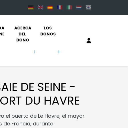
DA 
ACERCA 
LOS 
NE
DEL 
BONOS
BONO
AIE DE SEINE -
 PORT DU HAVRE
o el puerto de Le Havre, el mayor
 de Francia, durante