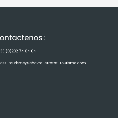
ontactenos :
33 (0)232 74 04 04
ass-tourisme@lehavre-etretat-tourisme.com