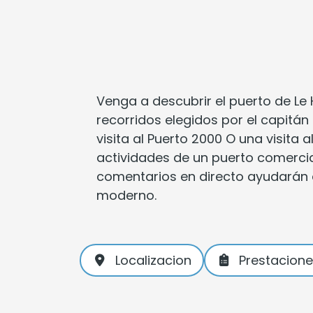
Venga a descubrir el puerto de Le 
recorridos elegidos por el capitán
visita al Puerto 2000 O una visita 
actividades de un puerto comerci
comentarios en directo ayudarán 
moderno.
Localizacion
Prestacion