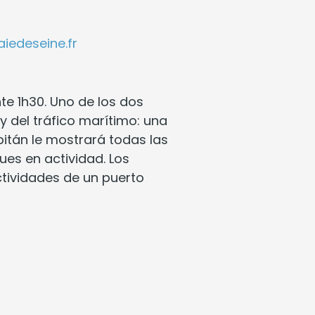
iedeseine.fr
te 1h30. Uno de los dos
y del tráfico marítimo: una
apitán le mostrará todas las
es en actividad. Los
tividades de un puerto