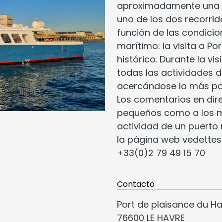
aproximadamente una ho
uno de los dos recorrid
función de las condicio
marítimo: la visita a Por
histórico. Durante la vi
todas las actividades 
acercándose lo más pos
Los comentarios en dir
pequeños como a los 
actividad de un puerto
la página web vedettesb
+33(0)2 79 49 15 70
Contacto
Port de plaisance du H
76600 LE HAVRE