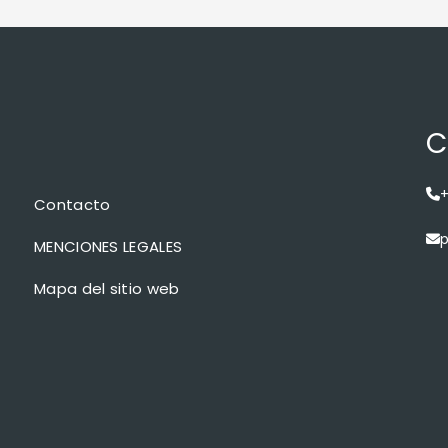
C
+
Contacto
p
MENCIONES LEGALES
Mapa del sitio web