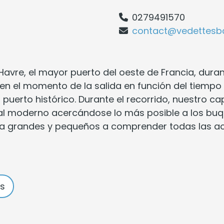
0279491570
contact@vedettesba
Havre, el mayor puerto del oeste de Francia, duran
 en el momento de la salida en función del tiempo 
al puerto histórico. Durante el recorrido, nuestro c
al moderno acercándose lo más posible a los buqu
a grandes y pequeños a comprender todas las ac
es