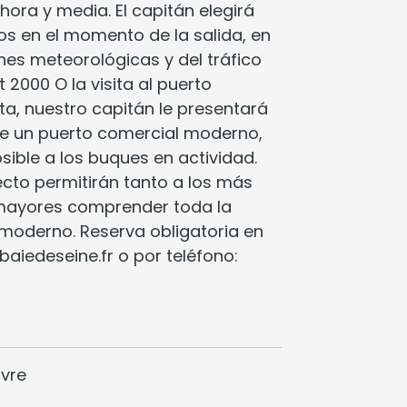
ra y media. El capitán elegirá
os en el momento de la salida, en
nes meteorológicas y del tráfico
t 2000 O la visita al puerto
sita, nuestro capitán le presentará
de un puerto comercial moderno,
ible a los buques en actividad.
ecto permitirán tanto a los más
mayores comprender toda la
 moderno. Reserva obligatoria en
aiedeseine.fr o por teléfono:
avre