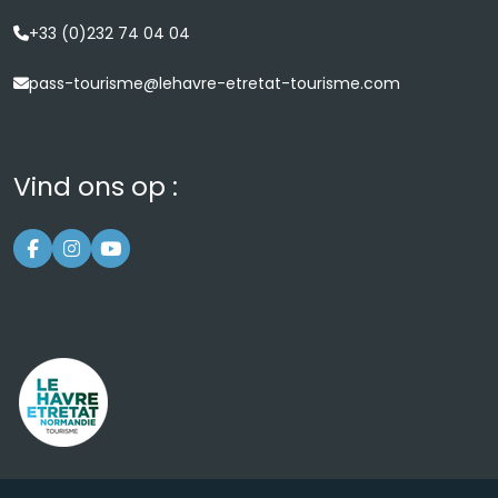
+33 (0)232 74 04 04
pass-tourisme@lehavre-etretat-tourisme.com
Vind ons op :