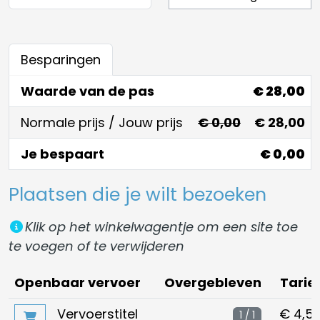
Besparingen
Waarde van de pas
€ 28,00
Normale prijs / Jouw prijs
€ 0,00
€ 28,00
Je bespaart
€ 0,00
Plaatsen die je wilt bezoeken
Klik op het winkelwagentje om een site toe
te voegen of te verwijderen
Openbaar vervoer
Overgebleven
Tarie
Vervoerstitel
€ 4,5
1 / 1