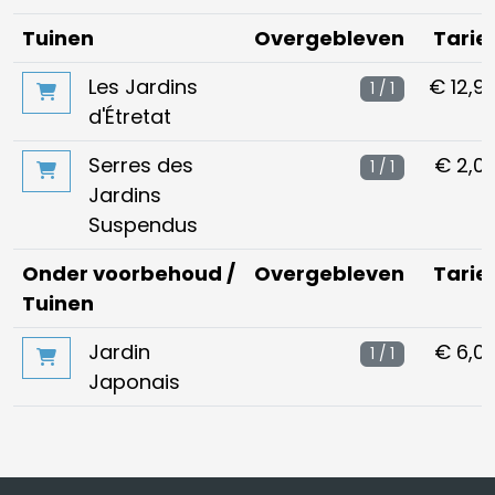
Tuinen
Overgebleven
Tarie
Les Jardins
€ 12,9
1 / 1
d'Étretat
Serres des
€ 2,0
1 / 1
Jardins
Suspendus
Onder voorbehoud /
Overgebleven
Tarie
Tuinen
Jardin
€ 6,0
1 / 1
Japonais