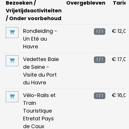
Bezoeken /
Overgebleven
Tarie
Vrijetijdsactiviteiten
/ Onder voorbehoud
Rondleiding -
€ 12,0
1 / 1
Un Eté au
Havre
Vedettes Baie
€ 17,0
1 / 1
de Seine -
Visite du Port
du Havre
Vélo-Rails et
€ 16,0
1 / 1
Train
Touristique
Etretat Pays
de Caux