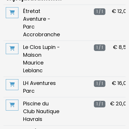
Étretat
€ 12,0
1 / 1
Aventure -
Parc
Accrobranche
Le Clos Lupin -
€ 8,5
1 / 1
Maison
Maurice
Leblanc
LH Aventures
€ 16,0
1 / 1
Parc
Piscine du
€ 20,0
1 / 1
Club Nautique
Havrais