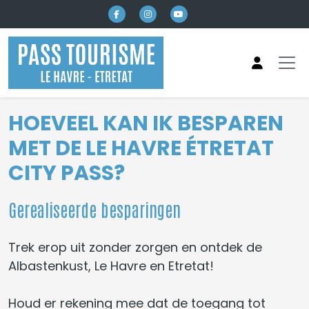
Naar hoofdinhoud
HOEVEEL KAN IK BESPAREN
MET DE LE HAVRE ÉTRETAT
CITY PASS?
Gerealiseerde besparingen
Trek erop uit zonder zorgen en ontdek de
Albastenkust, Le Havre en Etretat!
Houd er rekening mee dat de toegang tot