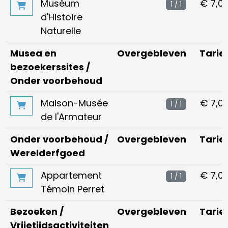
Muséum
€ 7,0
1 / 1
d'Histoire
Naturelle
Musea en
Overgebleven
Tarie
bezoekerssites /
Onder voorbehoud
Maison-Musée
€ 7,0
1 / 1
de l'Armateur
Onder voorbehoud /
Overgebleven
Tarie
Werelderfgoed
Appartement
€ 7,0
1 / 1
Témoin Perret
Bezoeken /
Overgebleven
Tarie
Vrijetijdsactiviteiten