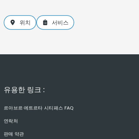
위치
서비스
유용한 링크 :
르아브르·에트르타 시티패스 FAQ
연락처
판매 약관