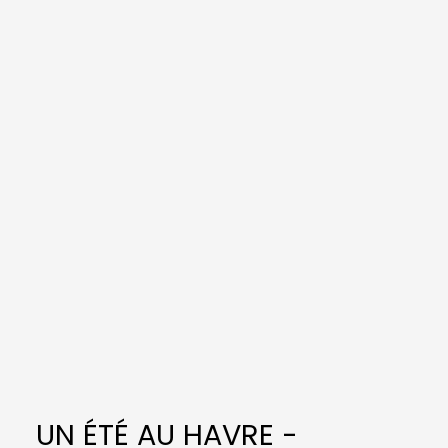
UN ÉTÉ AU HAVRE -