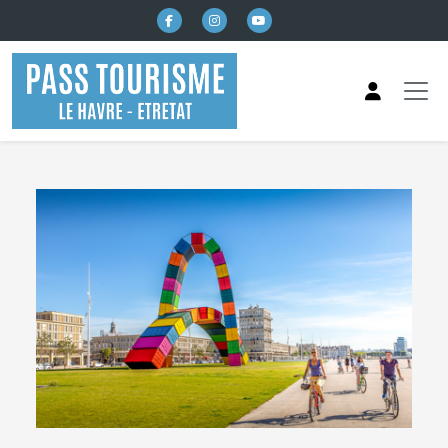
본문으로 건너뛰기