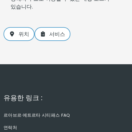
있습니다.
위치
서비스
유용한 링크 :
르아브르·에트르타 시티패스 FAQ
연락처