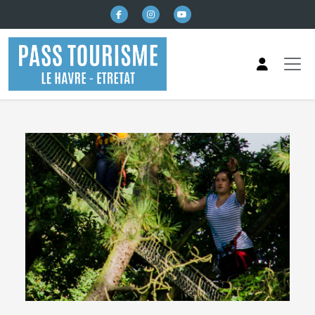
본문으로 건너뛰기