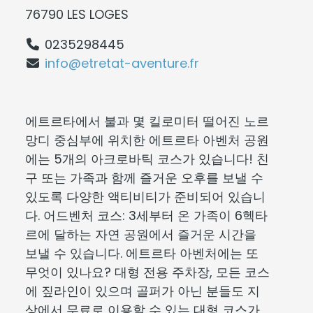
76790 LES LOGES
0235298445
info@etretat-aventure.fr
에트르타에서 불과 몇 킬로미터 떨어진 노르
망디 중심부에 위치한 에트르타 아벤처 공원
에는 5개의 아크로바틱 코스가 있습니다! 친
구 또는 가족과 함께 즐거운 오후를 보낼 수
있도록 다양한 액티비티가 준비되어 있습니
다. 어드벤처 코스: 3세부터 온 가족이 6헥타
르에 달하는 자연 공원에서 즐거운 시간을
보낼 수 있습니다. 에트르타 아벤처에는 또
무엇이 있나요? 대형 전용 주차장, 모든 코스
에 짚라인이 있으며 골퍼가 아닌 분들도 지
상에서 무료로 이용할 수 있는 대형 코스가