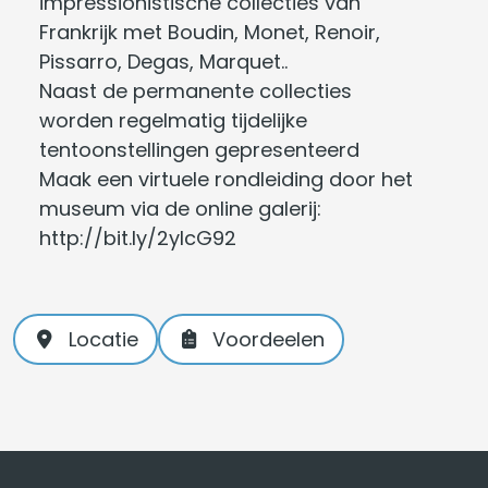
impressionistische collecties van
Frankrijk met Boudin, Monet, Renoir,
Pissarro, Degas, Marquet..
Naast de permanente collecties
worden regelmatig tijdelijke
tentoonstellingen gepresenteerd
Maak een virtuele rondleiding door het
museum via de online galerij:
http://bit.ly/2yIcG92
Locatie
Voordeelen