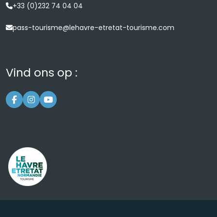
+33 (0)232 74 04 04
pass-tourisme@lehavre-etretat-tourisme.com
Vind ons op :