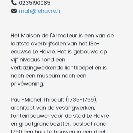
0235190985
mah@lehavre.fr
Het Maison de l'Armateur is een van de
laatste overblijfselen van het 18e-
eeuwse Le Havre. Het is gebouwd op
vijf niveaus rond een
verbazingwekkende lichtkoepel en is
noch een museum noch een
privéwoning.
Paul-Michel Thibault (1735-1799),
architect van de vestingwerken,
fonteinbouwer voor de stad Le Havre
en grootgrondbezitter, besloot rond
1790 een huis te bouwen in een deel