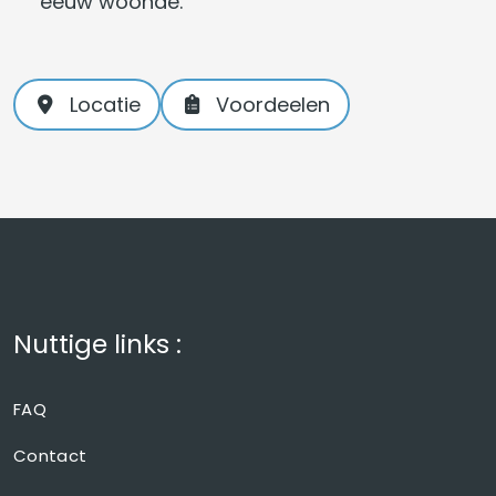
eeuw woonde.
Locatie
Voordeelen
Nuttige links :
FAQ
Contact