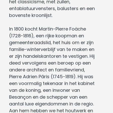
het classicisme, met zuilen,
entablatuurvensters, balusters en een
bovenste kroonlijst.
In 1800 kocht Martin-Pierre Foäche
(1728-1816), een rijke koopman en
gemeenteraadslid, het huis om er zijn
familie-winterverblijf van te maken en
er zijn handelskantoren te vestigen. Hij
deed vervolgens een beroep op een
andere architect en familievriend,
Pierre Adrien Pâris (1745-1819). Hij was
een voormalig tekenaar in het kabinet
van de koning, een inwoner van
Besançon en de schepper van een
aantal luxe eigendommen in de regio.
Aan hem hebben we het houtwerk en