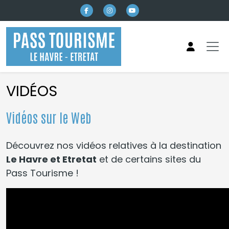
Aller au contenu principal
VIDÉOS
Vidéos sur le Web
Découvrez nos vidéos relatives à la destination
Le Havre et Etretat
et de certains sites du
Pass Tourisme !