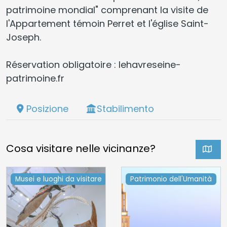
patrimoine mondial" comprenant la visite de
l'Appartement témoin Perret et l'église Saint-
Joseph.
Réservation obligatoire : lehavreseine-
patrimoine.fr
Posizione
Stabilimento
Cosa visitare nelle vicinanze?
Musei e luoghi da visitare
Patrimonio dell'Umanità