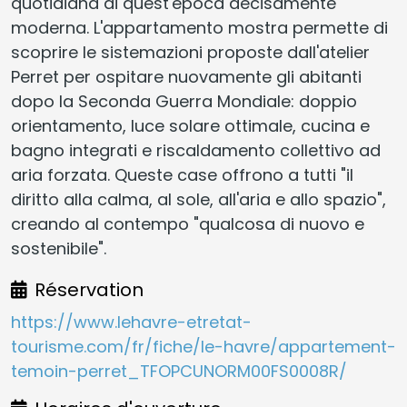
quotidiana di quest'epoca decisamente
moderna. L'appartamento mostra permette di
scoprire le sistemazioni proposte dall'atelier
Perret per ospitare nuovamente gli abitanti
dopo la Seconda Guerra Mondiale: doppio
orientamento, luce solare ottimale, cucina e
bagno integrati e riscaldamento collettivo ad
aria forzata. Queste case offrono a tutti "il
diritto alla calma, al sole, all'aria e allo spazio",
creando al contempo "qualcosa di nuovo e
sostenibile".
Réservation
https://www.lehavre-etretat-
tourisme.com/fr/fiche/le-havre/appartement-
temoin-perret_TFOPCUNORM00FS0008R/