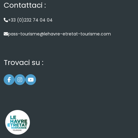
Contattaci :
+33 (0)232 74 04 04
pass-tourisme@lehavre-etretat-tourisme.com
Trovaci su :