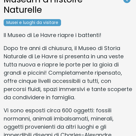
Naturelle
Musei e luoghi da visitare
Il Museo di Le Havre riapre i battenti!
Dopo tre anni di chiusura, il Museo di Storia
Naturale di Le Havre si presenta in una veste
tutta nuova e riapre le porte per la gioia di
grandi e piccini! Completamente ripensato,
offre cinque livelli accessibili a tutti, con
percorsi fluidi, spazi immersivi e tante scoperte
da condividere in famiglia.
Vi sono esposti circa 600 oggetti: fossili
normanni, animali imbalsamati, minerali,
oggetti provenienti da altri luoghi e gli
imperdibili disegni di Charles-Alexandre