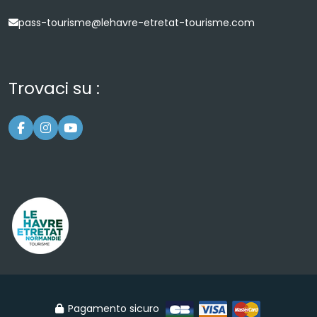
pass-tourisme@lehavre-etretat-tourisme.com
Trovaci su :
Pagamento sicuro