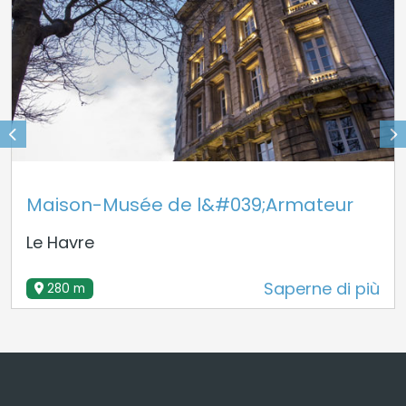
Maison-Musée de l&#039;Armateur
Le Havre
Saperne di più
280 m