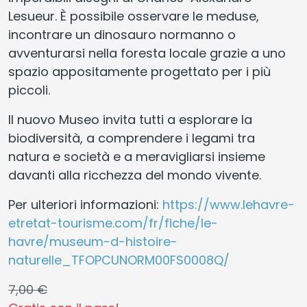
Lesueur. È possibile osservare le meduse,
incontrare un dinosauro normanno o
avventurarsi nella foresta locale grazie a uno
spazio appositamente progettato per i più
piccoli.
Il nuovo Museo invita tutti a esplorare la
biodiversità, a comprendere i legami tra
natura e società e a meravigliarsi insieme
davanti alla ricchezza del mondo vivente.
Per ulteriori informazioni:
https://www.lehavre-
etretat-tourisme.com/fr/fiche/le-
havre/museum-d-histoire-
naturelle_TFOPCUNORM00FS0008Q/
7,00 €