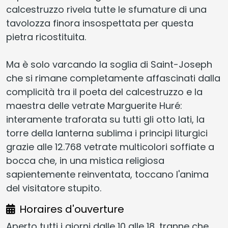
calcestruzzo rivela tutte le sfumature di una
tavolozza finora insospettata per questa
pietra ricostituita.
Ma è solo varcando la soglia di Saint-Joseph
che si rimane completamente affascinati dalla
complicità tra il poeta del calcestruzzo e la
maestra delle vetrate Marguerite Huré:
interamente traforata su tutti gli otto lati, la
torre della lanterna sublima i principi liturgici
grazie alle 12.768 vetrate multicolori soffiate a
bocca che, in una mistica religiosa
sapientemente reinventata, toccano l'anima
del visitatore stupito.
Horaires d'ouverture
Aperto tutti i giorni dalle 10 alle 18, tranne che