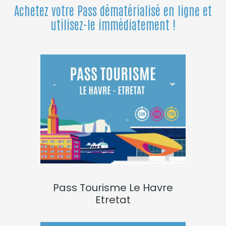
Achetez votre Pass dématérialisé en ligne et
utilisez-le immédiatement !
Pass Tourisme Le Havre
Etretat