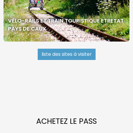
VÉLO-RAILS ET TRAIN TOURISTIQUE ETRETAT
PAYS DE CAUX
liste des sites à visiter
ACHETEZ LE PASS