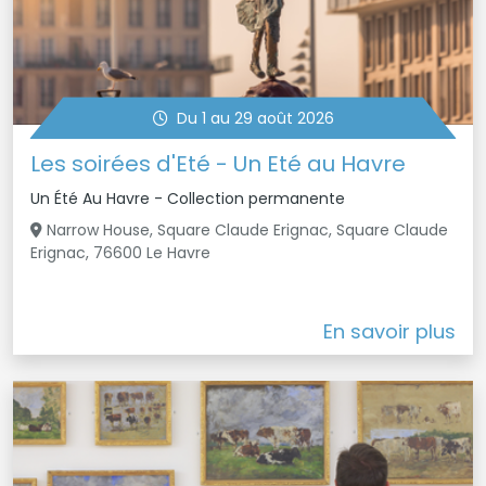
Du 1 au 29 août 2026
Les soirées d'Eté - Un Eté au Havre
Un Été Au Havre - Collection permanente
Narrow House, Square Claude Erignac, Square Claude
Erignac, 76600 Le Havre
En savoir plus