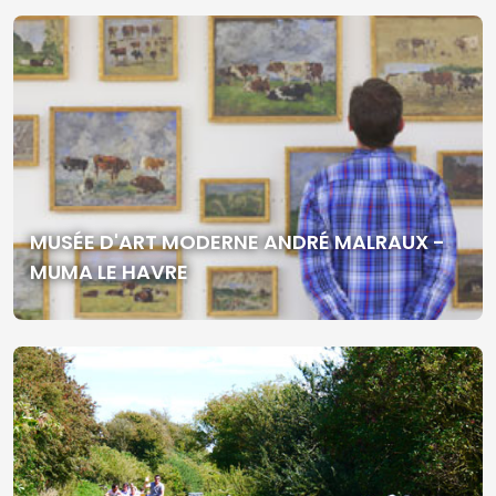
MUSÉE D'ART MODERNE ANDRÉ MALRAUX -
MUMA LE HAVRE