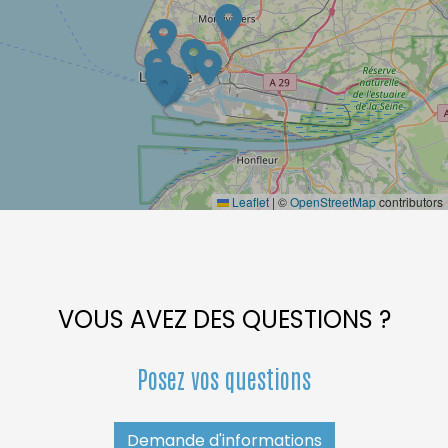
Leaflet
|
©
OpenStreetMap
contributors
VOUS AVEZ DES QUESTIONS ?
Posez vos questions
Demande d'informations