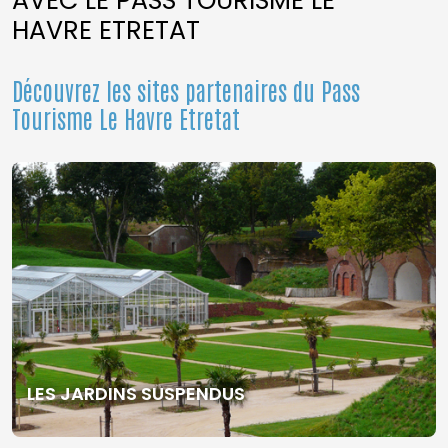
AVEC LE PASS TOURISME LE
HAVRE ETRETAT
Découvrez les sites partenaires du Pass
Tourisme Le Havre Etretat
LES JARDINS SUSPENDUS