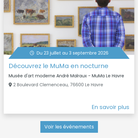
Du 23 juillet au 3 septembre 2026
Découvrez le MuMa en nocturne
Musée d'art moderne André Malraux - MuMa Le Havre
2 Boulevard Clemenceau, 76600 Le Havre
En savoir plus
Voir les événements