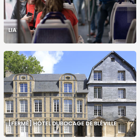
LIA
[FERMÉ] HÔTEL DUBOCAGE DE BLÉVILLE