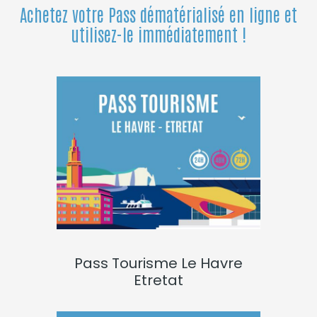
Achetez votre Pass dématérialisé en ligne et
utilisez-le immédiatement !
Pass Tourisme Le Havre
Etretat