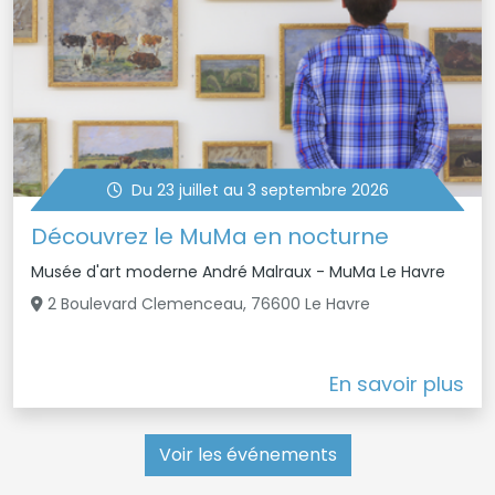
Du 23 juillet au 3 septembre 2026
Découvrez le MuMa en nocturne
Musée d'art moderne André Malraux - MuMa Le Havre
2 Boulevard Clemenceau, 76600 Le Havre
En savoir plus
Voir les événements