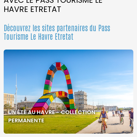
AVEC LE PASS TOURISME LE
HAVRE ETRETAT
Découvrez les sites partenaires du Pass
Tourisme Le Havre Etretat
UN ÉTÉ AU HAVRE - COLLECTION
PERMANENTE