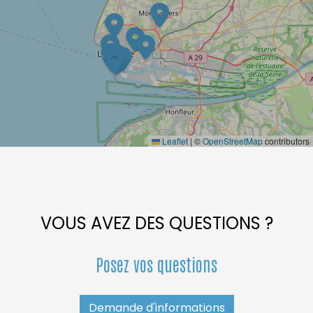
Leaflet
|
©
OpenStreetMap
contributors
VOUS AVEZ DES QUESTIONS ?
Posez vos questions
Demande d'informations