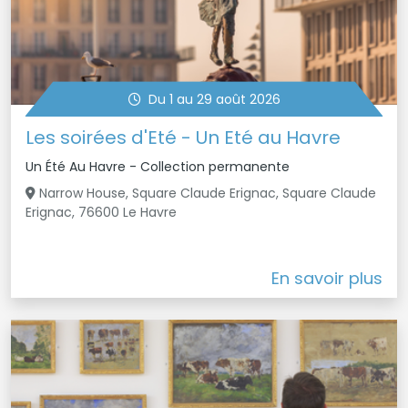
Du 1 au 29 août 2026
Les soirées d'Eté - Un Eté au Havre
Un Été Au Havre - Collection permanente
Narrow House, Square Claude Erignac, Square Claude
Erignac, 76600 Le Havre
En savoir plus