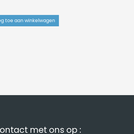
g toe aan winkelwagen
ontact met ons op :