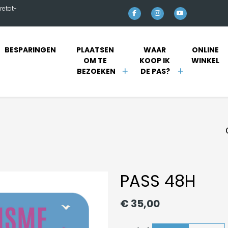
retat-
BESPARINGEN
PLAATSEN 
WAAR 
ONLINE 
OM TE 
KOOP IK 
WINKEL 
BEZOEKEN
DE PAS?
PASS 48H
€ 35,00