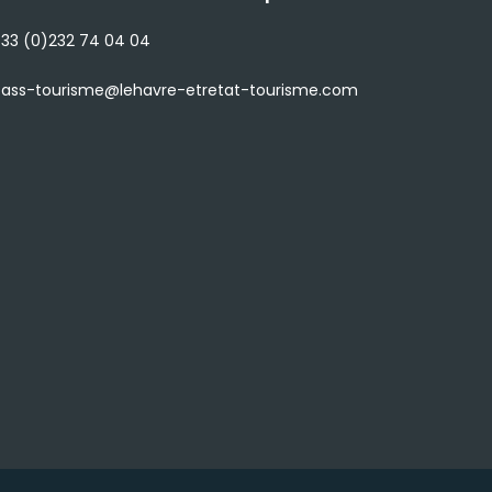
33 (0)232 74 04 04
ass-tourisme@lehavre-etretat-tourisme.com