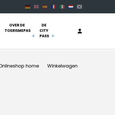
OVER DE 
DE 
TOERISMEPAS
CITY 
PASS
Onlineshop home
Winkelwagen