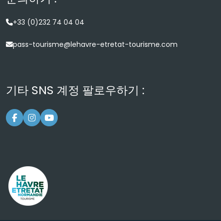
+33 (0)232 74 04 04
pass-tourisme@lehavre-etretat-tourisme.com
기타 SNS 계정 팔로우하기 :