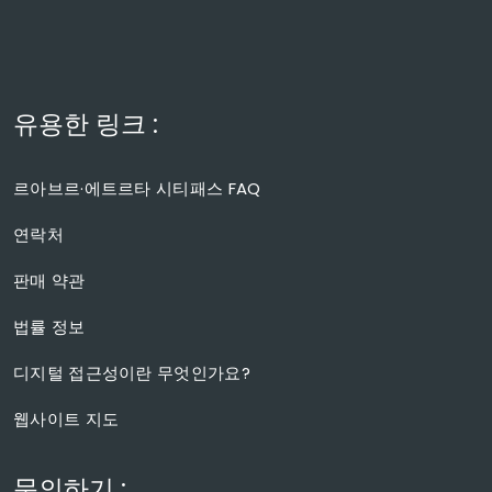
유용한 링크 :
르아브르·에트르타 시티패스 FAQ
연락처
판매 약관
법률 정보
디지털 접근성이란 무엇인가요?
웹사이트 지도
문의하기 :