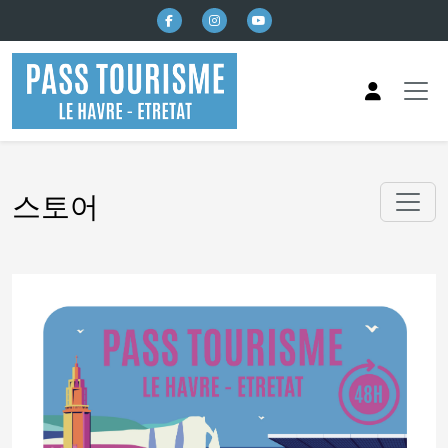
본문으로 건너뛰기
스토어