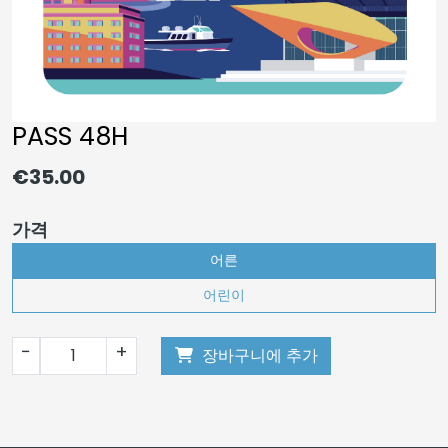
PASS 48H
€35.00
가격
어른
어린이
−
+
장바구니에 추가