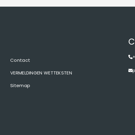
C
+
Contact
p
VERMELDINGEN WETTEKSTEN
Sitemap