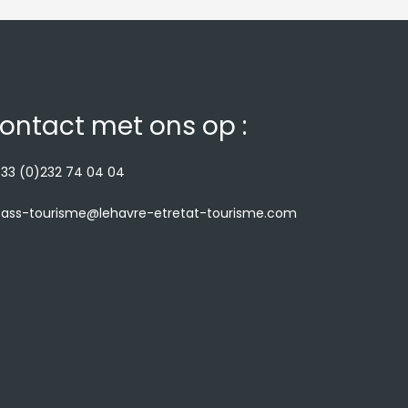
ontact met ons op :
33 (0)232 74 04 04
ass-tourisme@lehavre-etretat-tourisme.com