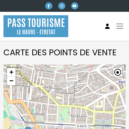
Aller au contenu principal
CARTE DES POINTS DE VENTE
+
−