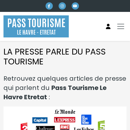
Aller au contenu principal
LA PRESSE PARLE DU PASS
TOURISME
Retrouvez quelques articles de presse
qui parlent du
Pass Tourisme Le
Havre Etretat
: