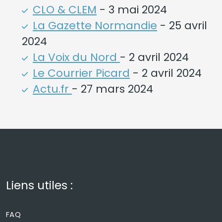
CLO & CLEM
- 3 mai 2024
La Gazette Normandie
- 25 avril
2024
La Voix du Nord
- 2 avril 2024
Le Courrier Picard
- 2 avril 2024
Actu.fr
- 27 mars 2024
Liens utiles :
FAQ