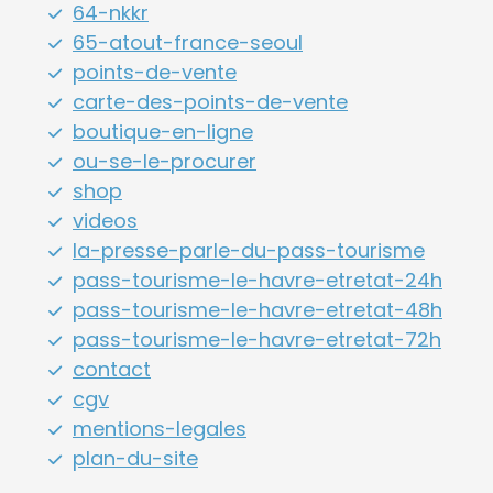
64-nkkr
65-atout-france-seoul
points-de-vente
carte-des-points-de-vente
boutique-en-ligne
ou-se-le-procurer
shop
videos
la-presse-parle-du-pass-tourisme
pass-tourisme-le-havre-etretat-24h
pass-tourisme-le-havre-etretat-48h
pass-tourisme-le-havre-etretat-72h
contact
cgv
mentions-legales
plan-du-site