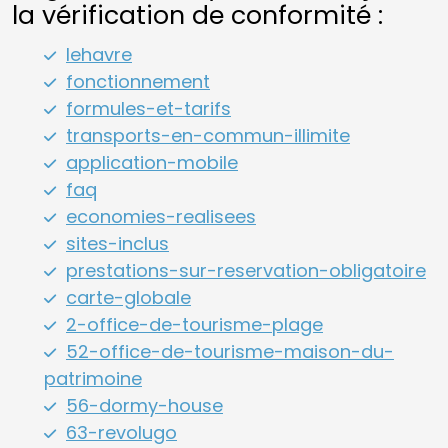
la vérification de conformité :
lehavre
fonctionnement
formules-et-tarifs
transports-en-commun-illimite
application-mobile
faq
economies-realisees
sites-inclus
prestations-sur-reservation-obligatoire
carte-globale
2-office-de-tourisme-plage
52-office-de-tourisme-maison-du-
patrimoine
56-dormy-house
63-revolugo