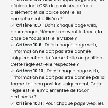
déclarations CSS de couleurs de fond
d’élément et de police sont-elles
correctement utilisées ?
Critère 10.7
: Dans chaque page web,
pour chaque élément recevant le focus, la
prise de focus est-elle visible ?
Critère 10.9
: Dans chaque page web,
l’information ne doit pas être donnée
uniquement par la forme, taille ou position.
Cette règle est-elle respectée ?
Critère 10.10
: Dans chaque page web,
l’information ne doit pas être donnée par la
forme, taille ou position uniquement. Cette
règle est-elle implémentée de façon
pertinente ?
Critère 10.11
: Pour chaque page web, les