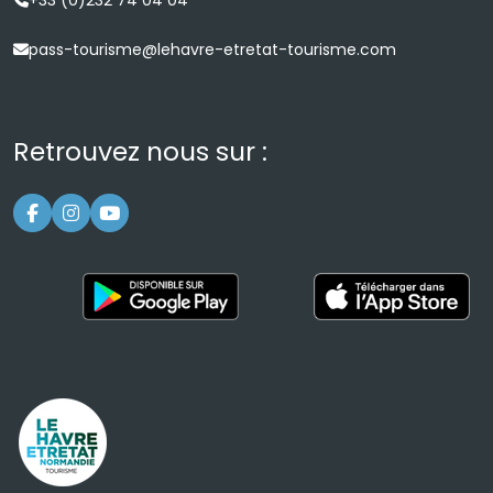
+33 (0)232 74 04 04
pass-tourisme@lehavre-etretat-tourisme.com
Retrouvez nous sur :