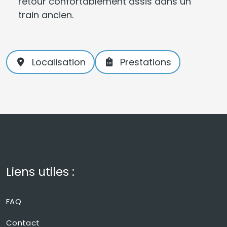
retour confortablement assis dans un
train ancien.
Localisation
Prestations
Liens utiles :
FAQ
Contact