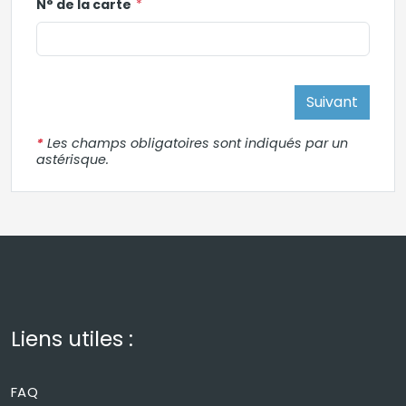
N° de la carte
Suivant
*
Les champs obligatoires sont indiqués par un
astérisque.
Liens utiles :
FAQ