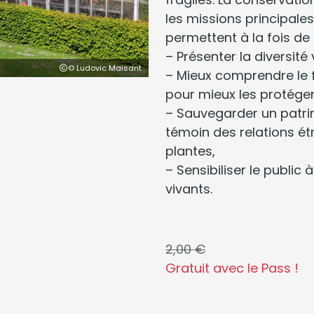
les missions principales
permettent à la fois de 
– Présenter la diversité
© Ludovic Maisant
– Mieux comprendre le
pour mieux les protéger
– Sauvegarder un patrimo
témoin des relations ét
plantes,
– Sensibiliser le public
vivants.
2,00 €
Gratuit avec le Pass !