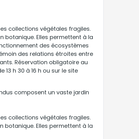
s collections végétales fragiles.
in botanique. Elles permettent à la
e fonctionnement des écosystèmes
témoin des relations étroites entre
vants. Réservation obligatoire au
 13 h 30 à 16 h ou sur le site
pendus composent un vaste jardin
s collections végétales fragiles.
in botanique. Elles permettent à la