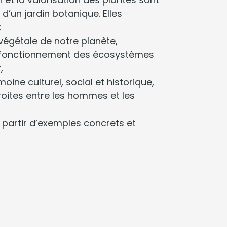
 d’un jardin botanique. Elles
:
 végétale de notre planète,
 fonctionnement des écosystèmes
,
ine culturel, social et historique,
roites entre les hommes et les
 à partir d’exemples concrets et