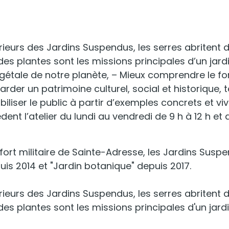
eurs des Jardins Suspendus, les serres abritent de
des plantes sont les missions principales d’un jard
é végétale de notre planète, – Mieux comprendre l
rder un patrimoine culturel, social et historique, 
iliser le public à partir d’exemples concrets et vi
nt l’atelier du lundi au vendredi de 9 h à 12 h et de
 fort militaire de Sainte-Adresse, les Jardins Sus
uis 2014 et "Jardin botanique" depuis 2017.
eurs des Jardins Suspendus, les serres abritent de
des plantes sont les missions principales d'un jard