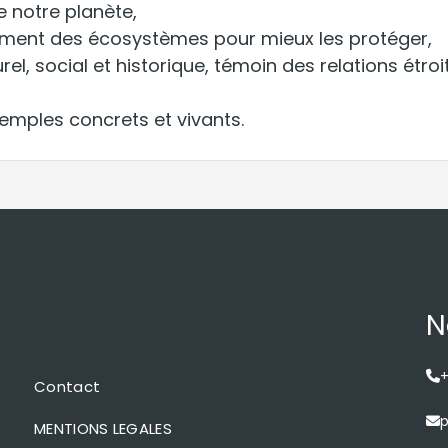
e notre planète,
ement des écosystèmes pour mieux les protéger,
el, social et historique, témoin des relations étro
exemples concrets et vivants.
N
+
Contact
p
MENTIONS LEGALES