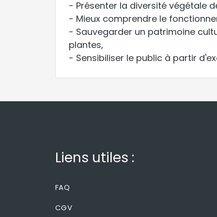
- Présenter la diversité végétale d
- Mieux comprendre le fonctionn
- Sauvegarder un patrimoine cultur
plantes,
- Sensibiliser le public à partir d'
Liens utiles :
FAQ
CGV