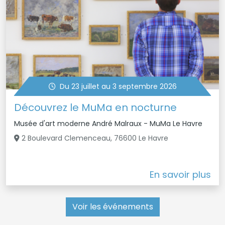
Du 23 juillet au 3 septembre 2026
Découvrez le MuMa en nocturne
Musée d'art moderne André Malraux - MuMa Le Havre
2 Boulevard Clemenceau, 76600 Le Havre
En savoir plus
Voir les événements