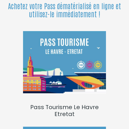
Achetez votre Pass dématérialisé en ligne et
utilisez-le immédiatement !
Pass Tourisme Le Havre
Etretat