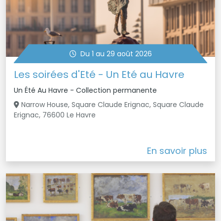
Du 1 au 29 août 2026
Les soirées d'Eté - Un Eté au Havre
Un Été Au Havre - Collection permanente
Narrow House, Square Claude Erignac, Square Claude
Erignac, 76600 Le Havre
En savoir plus