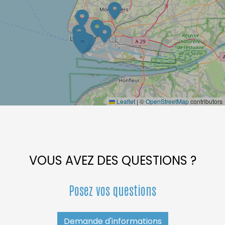
Leaflet
|
©
OpenStreetMap
contributors
VOUS AVEZ DES QUESTIONS ?
Posez vos questions
Demande d'informations