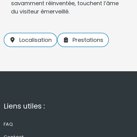
savamment réinventée, touchent l’âme
du visiteur émerveillé.
Localisation
Prestations
Liens utiles :
FAQ
Contact